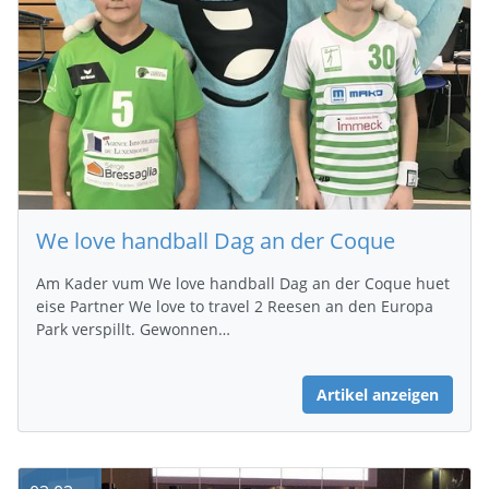
We love handball Dag an der Coque
Am Kader vum We love handball Dag an der Coque huet
eise Partner We love to travel 2 Reesen an den Europa
Park verspillt. Gewonnen…
Artikel anzeigen