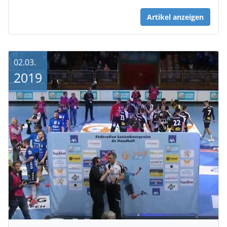
Artikel anzeigen
02.03.
2019