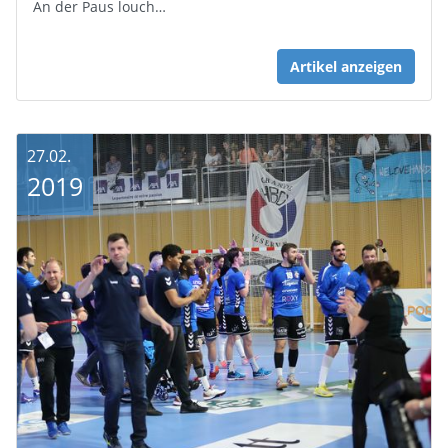
An der Paus louch…
Artikel anzeigen
27.02.
2019