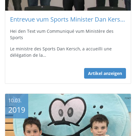
Entrevue vum Sports Minister Dan Kersch mat Vertrieder vun eiser Federatioun (8.3.2019)
Hei den Text vum Communiqué vum Ministère des
Sports
Le ministre des Sports Dan Kersch, a accueilli une
délégation de la…
Artikel anzeigen
10.03.
2019