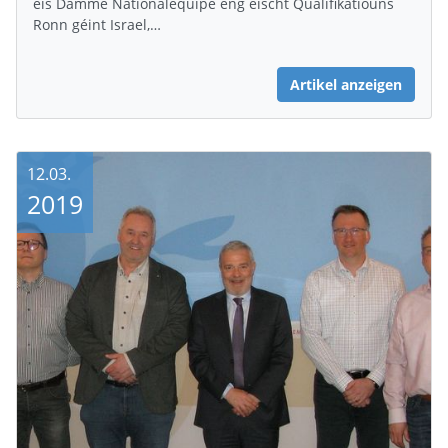
eis Damme Nationalequipe eng éischt Qualifikatiouns
Ronn géint Israel,…
Artikel anzeigen
12.03.
2019