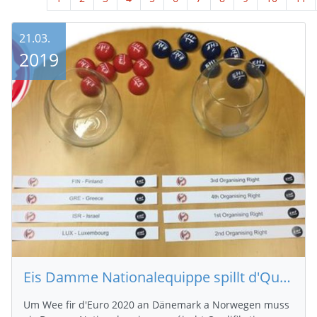
21.03.
2019
Eis Damme Nationalequippe spillt d'Quali Phase 1 vir d'Euro 2020
Um Wee fir d'Euro 2020 an Dänemark a Norwegen muss