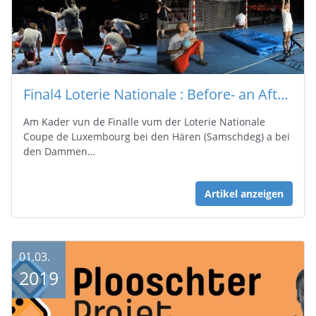
Final4 Loterie Nationale : Before- an After-Game Show
Am Kader vun de Finalle vum der Loterie Nationale
Coupe de Luxembourg bei den Hären (Samschdeg) a bei
den Dammen…
Artikel anzeigen
01.03.
2019