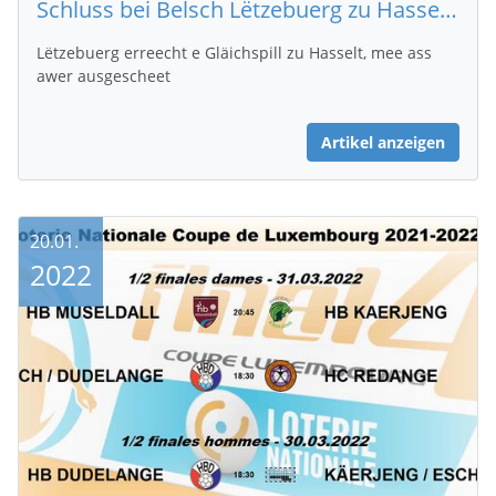
Schluss bei Belsch Lëtzebuerg zu Hasselt 27 - 27
Lëtzebuerg erreecht e Gläichspill zu Hasselt, mee ass
awer ausgescheet
Artikel anzeigen
20.01.
2022