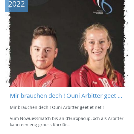
2022
Mir brauchen dech ! Ouni Arbitter geet et net !
Mir brauchen dech ! Ouni Arbitter geet et net !
Vum Nowuessmätch bis an d’Europacup, och als Arbitter
kann een eng grouss Karriär…