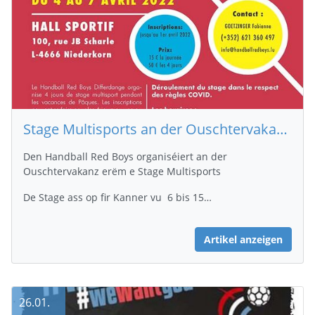
Stage Multisports an der Ouschtervakanz vun der Red Boys
Den Handball Red Boys organiséiert an der
Ouschtervakanz erëm e Stage Multisports
De Stage ass op fir Kanner vu 6 bis 15…
Artikel anzeigen
26.01.