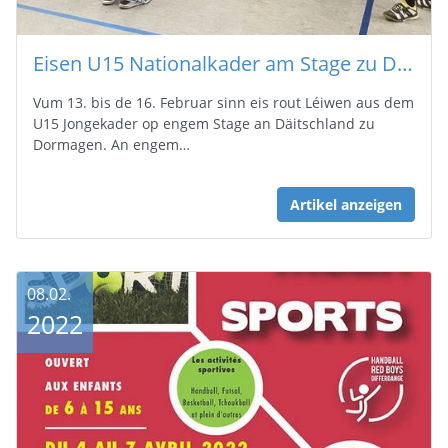
Eisen U15 Nationalkader am Stage zu Dormagen (D)
Vum 13. bis de 16. Februar sinn eis rout Léiwen aus dem
U15 Jongekader op engem Stage an Däitschland zu
Dormagen. An engem…
Artikel anzeigen
08.02.
2022