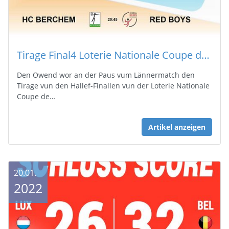
Tirage Final4 Loterie Nationale Coupe de Luxembourg 2022
Den Owend wor an der Paus vum Lännermatch den
Tirage vun den Hallef-Finallen vun der Loterie Nationale
Coupe de…
Artikel anzeigen
20.01.
2022