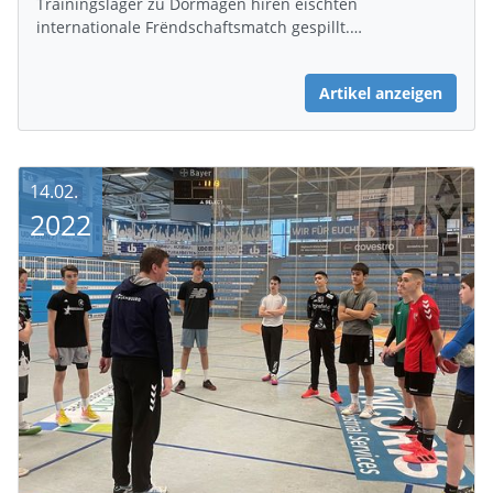
Trainingslager zu Dormagen hiren éischten
internationale Frëndschaftsmatch gespillt.…
Artikel anzeigen
14.02.
2022