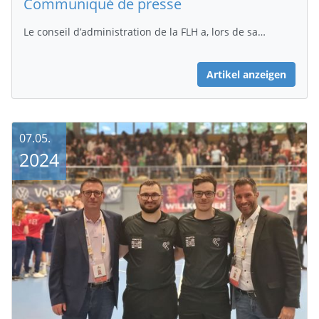
Communiqué de presse
Le conseil d’administration de la FLH a, lors de sa…
Artikel anzeigen
07.05.
2024