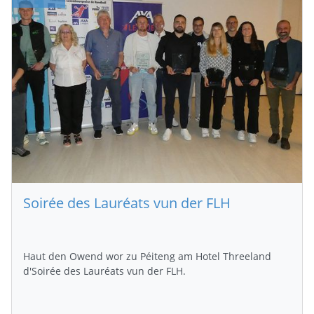
Soirée des Lauréats vun der FLH
Haut den Owend wor zu Péiteng am Hotel Threeland
d'Soirée des Lauréats vun der FLH.