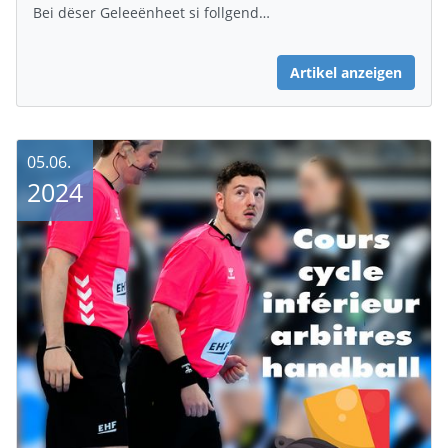
Bei dëser Geleeënheet si follgend…
Artikel anzeigen
05.06.
2024