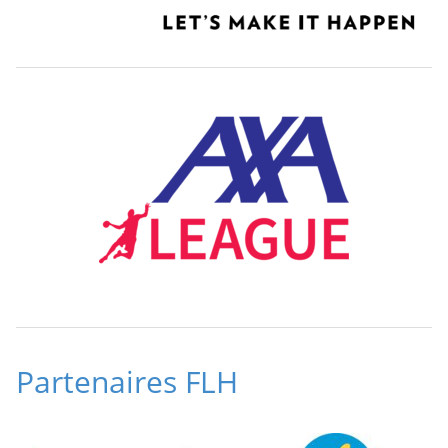
Partenaires FLH