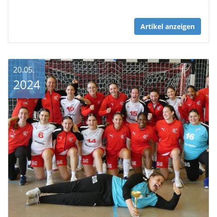
Artikel anzeigen
20.05.
2024