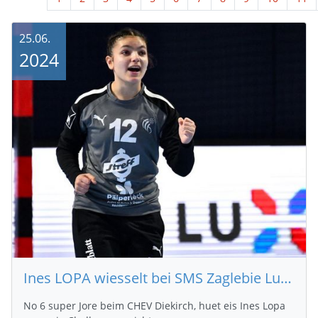
25.06.
2024
Ines LOPA wiesselt bei SMS Zaglebie Lubin aus Polen
No 6 super Jore beim CHEV Diekirch, huet eis Ines Lopa