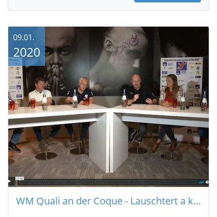
09.01.
2020
WM Quali an der Coque - Lauschtert a kuckt wéi eis Veräinsvertrieder d'Chance vun eiser Equipe gesinn