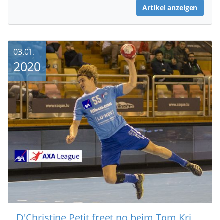
Artikel anzeigen
03.01.
2020
D'Christine Petit freet no beim Tom Krier…