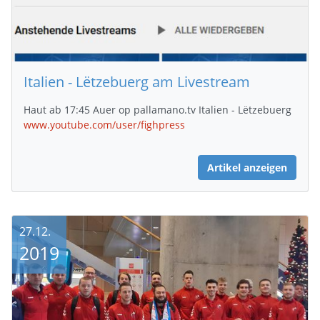
Italien - Lëtzebuerg am Livestream
Haut ab 17:45 Auer op pallamano.tv Italien - Lëtzebuerg
www.youtube.com/user/fighpress
Artikel anzeigen
27.12.
2019