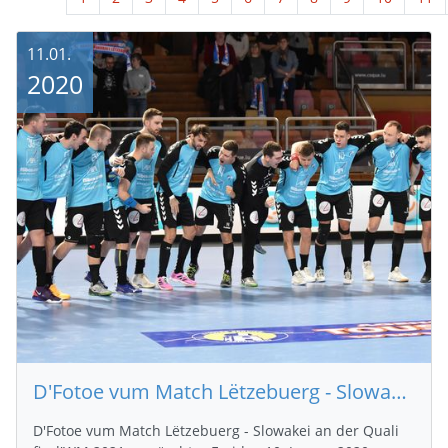
11.01.
2020
D'Fotoe vum Match Lëtzebuerg - Slowakei
D'Fotoe vum Match Lëtzebuerg - Slowakei an der Quali