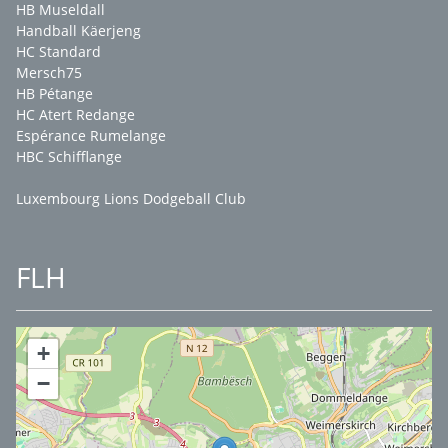
HB Museldall
Handball Käerjeng
HC Standard
Mersch75
HB Pétange
HC Atert Redange
Espérance Rumelange
HBC Schifflange
Luxembourg Lions Dodgeball Club
FLH
+
−