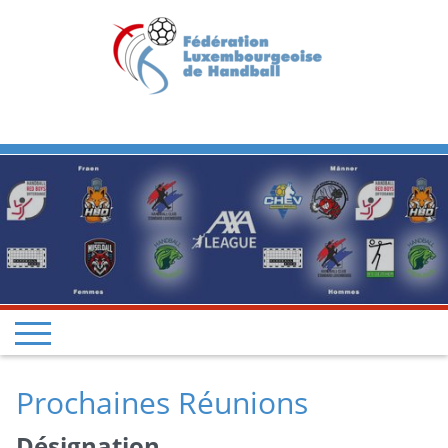
Previous
Next
Prochaines Réunions
Désignation