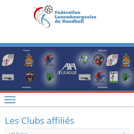
Previous
Next
Les Clubs affiliés