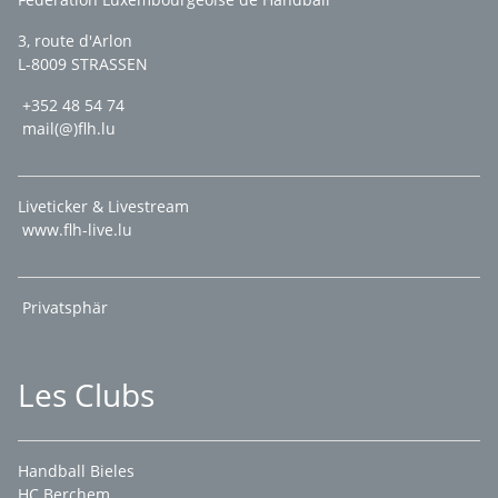
3, route d'Arlon
L-8009 STRASSEN
+352 48 54 74
mail(@)flh.lu
Liveticker & Livestream
www.flh-live.lu
Privatsphär
Les Clubs
Handball Bieles
HC Berchem