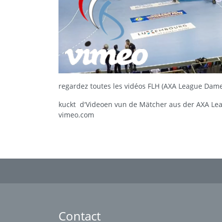
regardez toutes les vidéos FLH (AXA League Dam
kuckt d'Videoen vun de Mätcher aus der AXA Le
vimeo.com
Contact