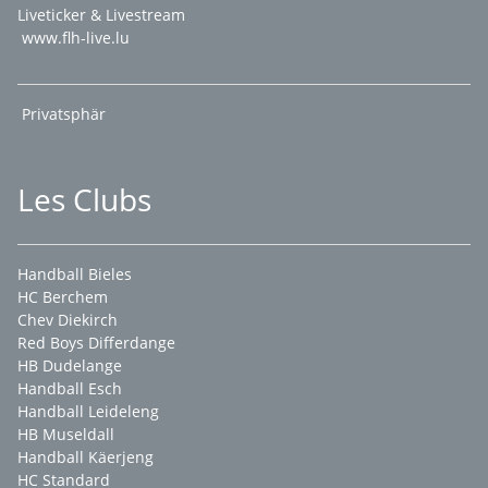
Liveticker & Livestream
www.flh-live.lu
Privatsphär
Les Clubs
Handball Bieles
HC Berchem
Chev Diekirch
Red Boys Differdange
HB Dudelange
Handball Esch
Handball Leideleng
HB Museldall
Handball Käerjeng
HC Standard