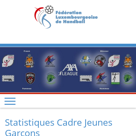
Previous
Next
Statistiques Cadre Jeunes
Garçons