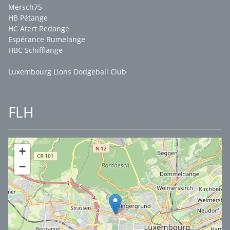
Mersch75
HB Pétange
HC Atert Redange
Espérance Rumelange
HBC Schifflange
Luxembourg Lions Dodgeball Club
FLH
+
−