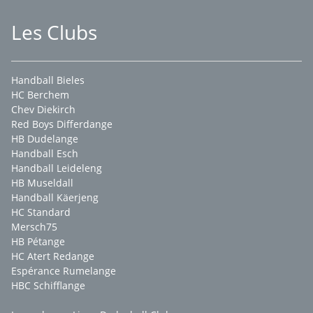
Les Clubs
Handball Bieles
HC Berchem
Chev Diekirch
Red Boys Differdange
HB Dudelange
Handball Esch
Handball Leideleng
HB Museldall
Handball Käerjeng
HC Standard
Mersch75
HB Pétange
HC Atert Redange
Espérance Rumelange
HBC Schifflange