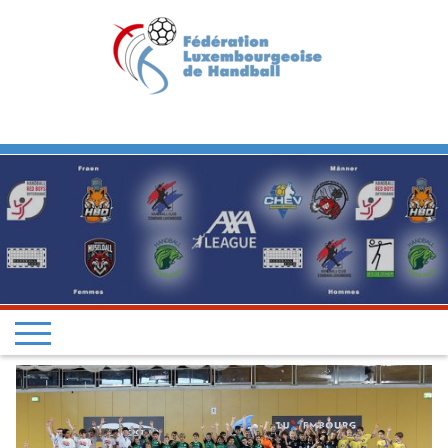
Previous
Next