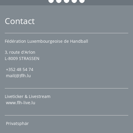
Contact
Fédération Luxembourgeoise de Handball
3, route d'Arlon
L-8009 STRASSEN
+352 48 54 74
mail(@)flh.lu
Liveticker & Livestream
www.flh-live.lu
Privatsphär