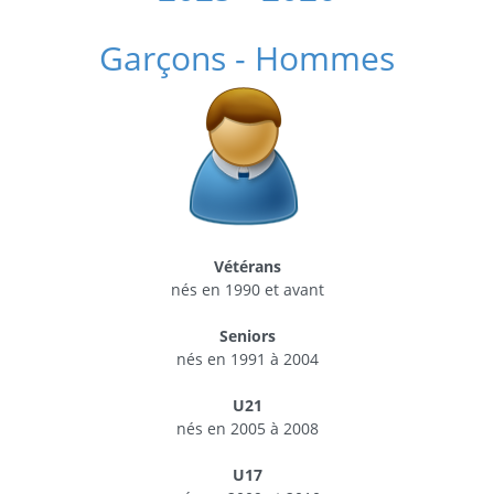
Garçons - Hommes
Vétérans
nés en 1990 et avant
Seniors
nés en 1991 à 2004
U21
nés en 2005 à 2008
U17