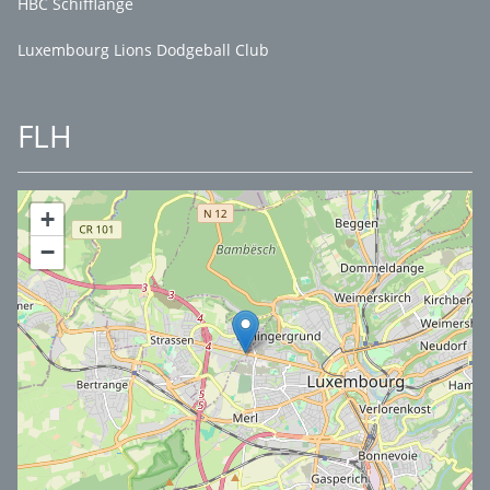
HBC Schifflange
Luxembourg Lions Dodgeball Club
FLH
+
−