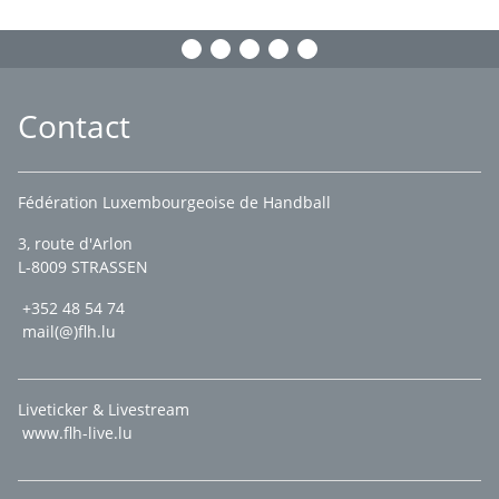
Contact
Fédération Luxembourgeoise de Handball
3, route d'Arlon
L-8009 STRASSEN
+352 48 54 74
mail(@)flh.lu
Liveticker & Livestream
www.flh-live.lu