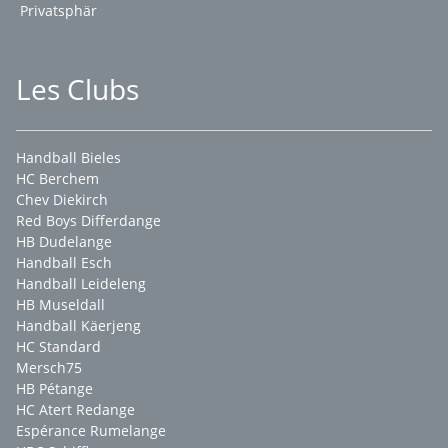
Privatsphär
Les Clubs
Handball Bieles
HC Berchem
Chev Diekirch
Red Boys Differdange
HB Dudelange
Handball Esch
Handball Leideleng
HB Museldall
Handball Käerjeng
HC Standard
Mersch75
HB Pétange
HC Atert Redange
Espérance Rumelange