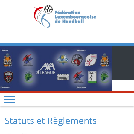
Previous
Next
Statuts et Règlements