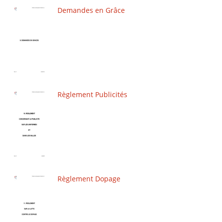
Demandes en Grâce
Règlement Publicités
Règlement Dopage