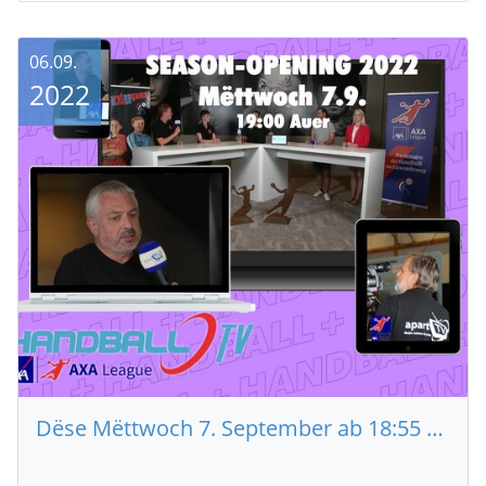
06.09.
2022
Dëse Mëttwoch 7. September ab 18:55 Auer Livestream vum FLH Season Opening 2022