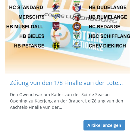
Zéiung vun den 1/8 Finalle vun der Loterie Nationale Coupe de Luxembourg
Den Owend war am Kader vun der Soirée Season
Opening zu Käerjeng an der Brauerei, d'Zéiung vun den
Aachtels-Finalle vun der…
Artikel anzeigen