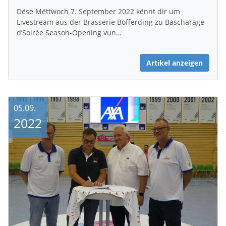
Dëse Mëttwoch 7. September 2022 kënnt dir um
Livestream aus der Brasserie Bofferding zu Bascharage
d’Soirée Season-Opening vun…
Artikel anzeigen
05.09.
2022