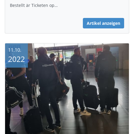
Bestellt är Ticketen op…
Artikel anzeigen
11.10.
2022