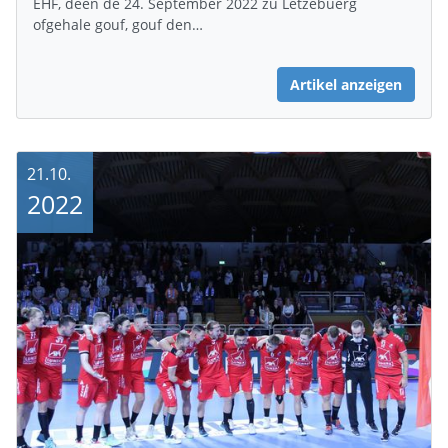
EHF, deen de 24. September 2022 zu Lëtzebuerg
ofgehale gouf, gouf den…
Artikel anzeigen
21.10.
2022