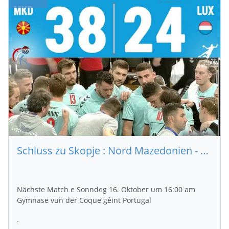
Schluss zu Skopje : Nord Mazedonien - Lëtzebuerg 38 - 24 (Paus 18 - 7)
Nächste Match e Sonndeg 16. Oktober um 16:00 am
Gymnase vun der Coque géint Portugal
.