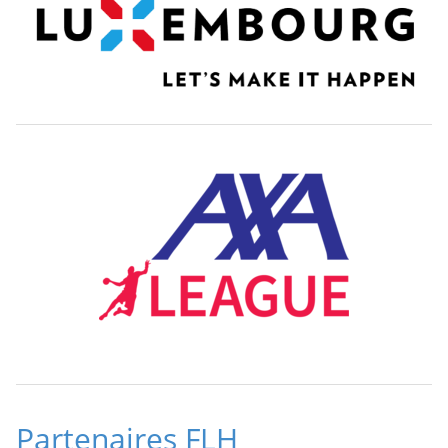
Partenaires FLH