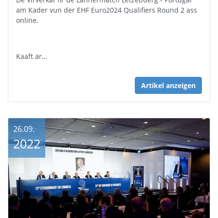
am Kader vun der EHF Euro2024 Qualifiers Round 2 ass
online.
Kaaft är…
Artikel anzeigen
26.09.
2022