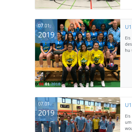
07.01.
2019
Eis
des
hu 
07.01.
U1
2019
Eis
um 
wou