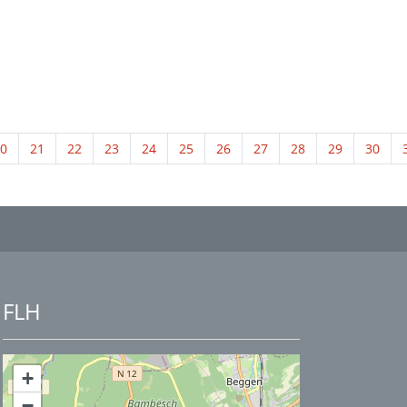
0
21
22
23
24
25
26
27
28
29
30
FLH
+
−