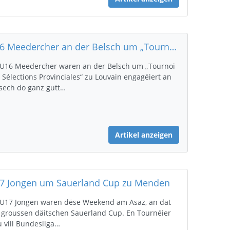
U16 Meedercher an der Belsch um „Tournoi des Sélections Provinciales“ zu Louvain
 U16 Meedercher waren an der Belsch um „Tournoi
 Sélections Provinciales“ zu Louvain engagéiert an
sech do ganz gutt…
Artikel anzeigen
7 Jongen um Sauerland Cup zu Menden
 U17 Jongen waren dëse Weekend am Asaz, an dat
groussen däitschen Sauerland Cup. En Tournéier
 vill Bundesliga…