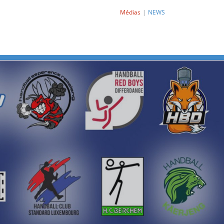
Médias
NEWS
Next