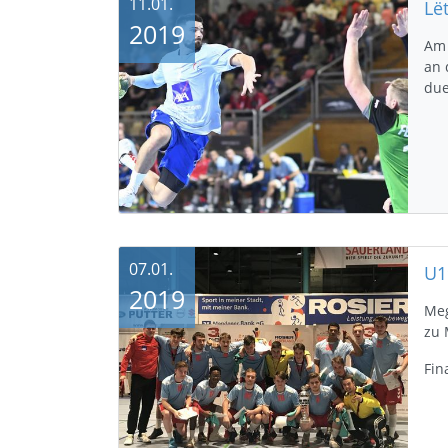
11.01.
2019
Am 
an 
due
07.01.
2019
Meg
zu 
Fin