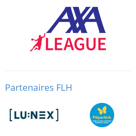
Partenaires FLH