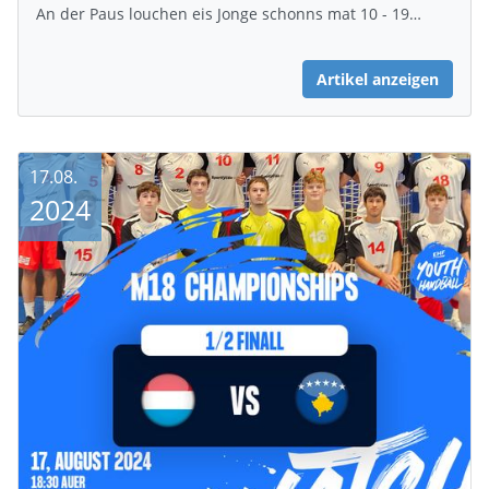
An der Paus louchen eis Jonge schonns mat 10 - 19…
Artikel anzeigen
17.08.
2024