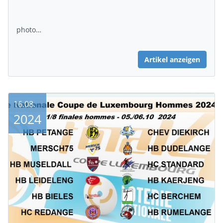
photo…
Artikel anzeigen
16.08.
2024