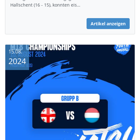
Hallschent (16 - 15), konnten eis…
Artikel anzeigen
15.08.
2024