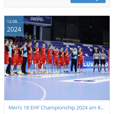
12.08.
2024
Men’s 18 EHF Championship 2024 am Kosovo (GB – LUX 24:35)