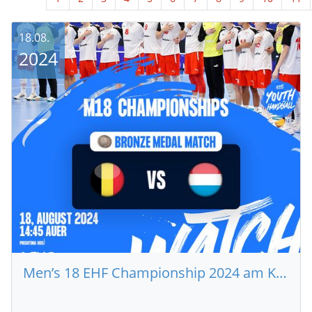
18.08.
2024
Men’s 18 EHF Championship 2024 am Kosovo (BEL - LUX)