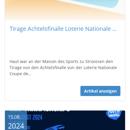
Tirage Achtelsfinalle Loterie Nationale Coupe de Luxembourg
Haut war an der Maison des Sports zu Stroossen den
Tirage vun den Achtelsfinalle vun der Loterie Nationale
Coupe de…
Artikel anzeigen
15.08.
2024