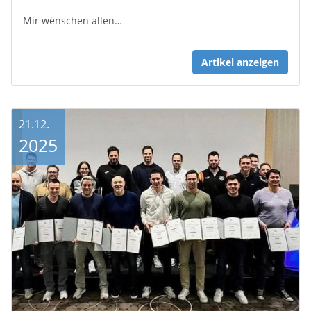
Mir wënschen allen…
Artikel anzeigen
21.12.
2025