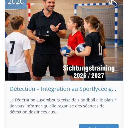
2026
Détection – Intégration au Sportlycée garçons et filles (saison 2026/2027)
La Fédération Luxembourgeoise de Handball a le plaisir
de vous informer qu'elle organise des séances de
détection destinées aux…