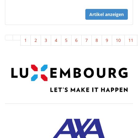
Artikel anzeigen
1
2
3
4
5
6
7
8
9
10
11