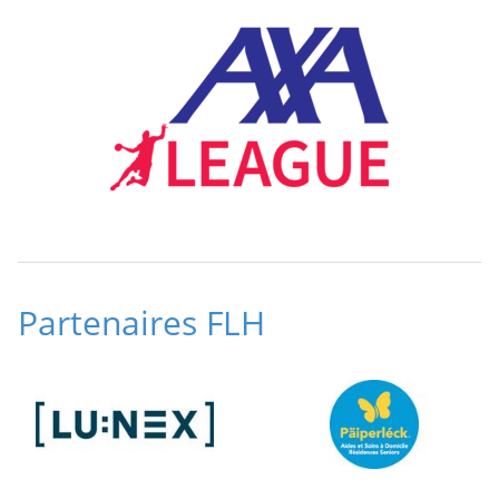
Partenaires FLH