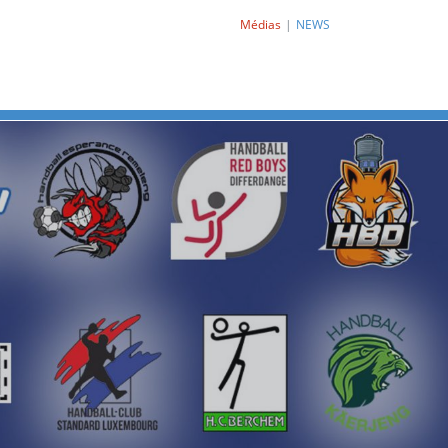
Médias
NEWS
Next