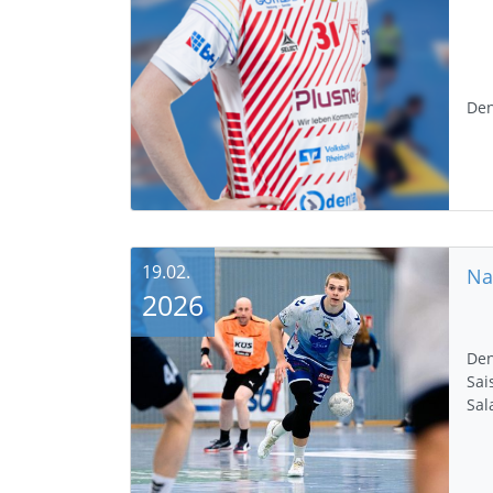
Den
19.02.
2026
Den
Sai
Sal