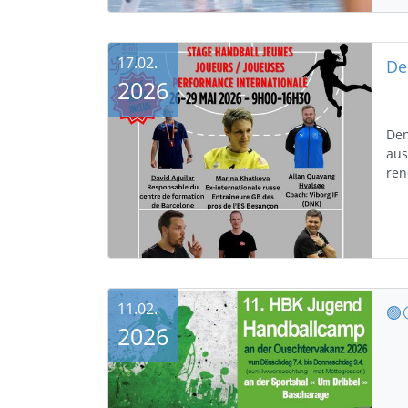
17.02.
2026
Den
aus
ren
11.02.
🟢
2026