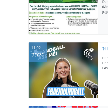
Den
(Me
Jug
11.02.
2026
Han
Han
Pas