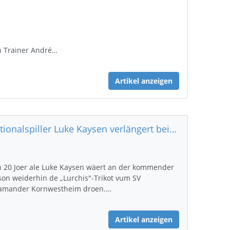
 Trainer André…
Artikel anzeigen
Nationalspiller Luke Kaysen verlängert bei SV Salamander Kornwestheim an der 3. Liga
 20 Joer ale Luke Kaysen wäert an der kommender
son weiderhin de „Lurchis"-Trikot vum SV
amander Kornwestheim droen.…
Artikel anzeigen