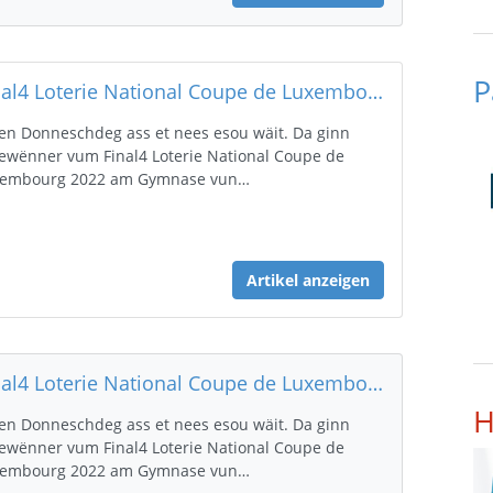
P
Final4 Loterie National Coupe de Luxembourg 2022
en Donneschdeg ass et nees esou wäit. Da ginn
ewënner vum Final4 Loterie National Coupe de
xembourg 2022 am Gymnase vun…
Artikel anzeigen
Final4 Loterie National Coupe de Luxembourg 2022
H
en Donneschdeg ass et nees esou wäit. Da ginn
ewënner vum Final4 Loterie National Coupe de
xembourg 2022 am Gymnase vun…