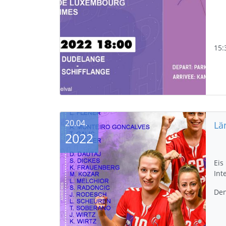
15:
20.04.
Lä
2022
Eis
Int
Den