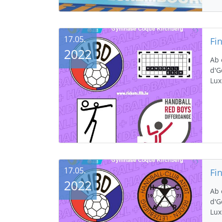
17.05.
2022
Ab 
d'G
Lu
17.05.
2022
Ab 
d'G
Lu