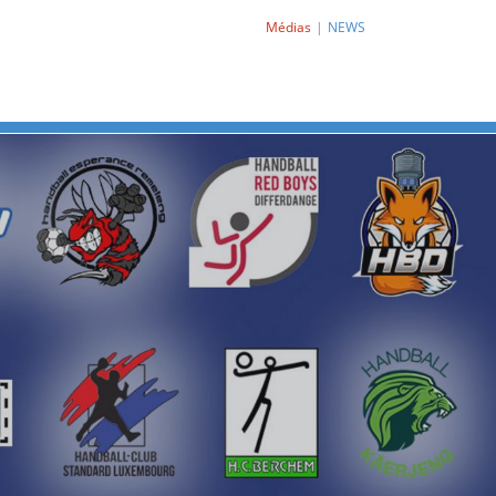
Médias
NEWS
Next