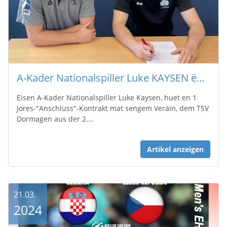
A-Kader Nationalspiller Luke KAYSEN ënnerschreiwt 1 Jores-"Anschluss"-Kontrakt mat sengem Veräin dem TSV Dormagen
Eisen A-Kader Nationalspiller Luke Kaysen, huet en 1
Jores-"Anschluss"-Kontrakt mat sengem Veräin, dem TSV
Dormagen aus der 2.…
Artikel anzeigen
21.03.
2024