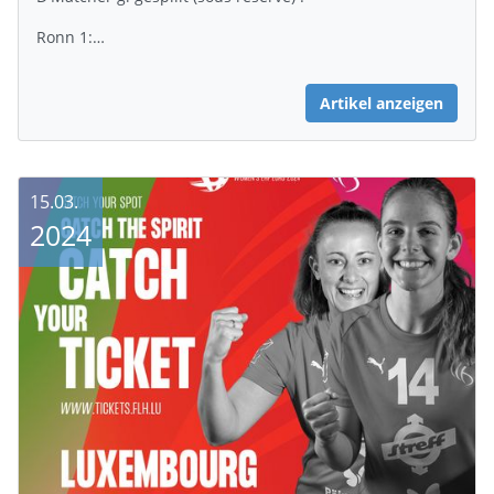
Ronn 1:…
Artikel anzeigen
15.03.
2024