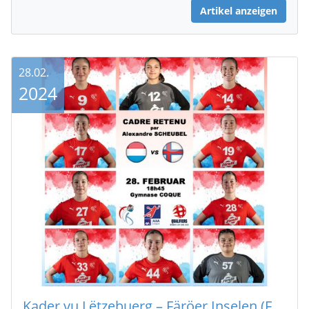
Artikel anzeigen
28.02.
2024
Kader vu Lëtzebuerg – Färöer Inselen (Fraen) (Women's EHF EURO 2024 Qualifiers)