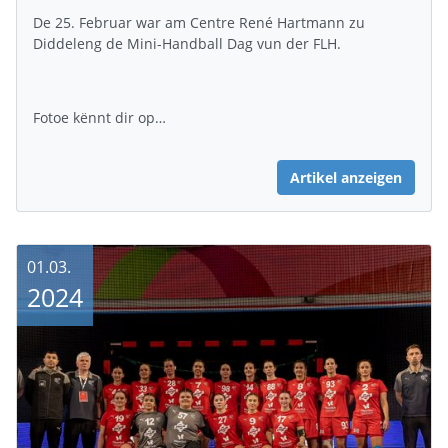
De 25. Februar war am Centre René Hartmann zu
Diddeleng de Mini-Handball Dag vun der FLH.
Fotoe kënnt dir op…
Artikel anzeigen
01.03.
2024