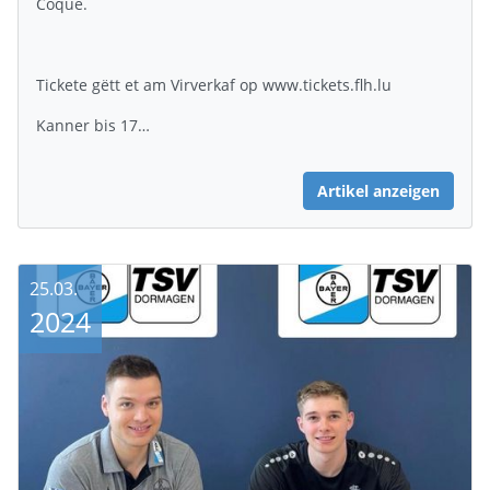
Coque.
Tickete gëtt et am Virverkaf op www.tickets.flh.lu
Kanner bis 17…
Artikel anzeigen
25.03.
2024