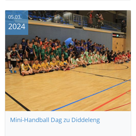
05.03.
2024
Mini-Handball Dag zu Diddeleng