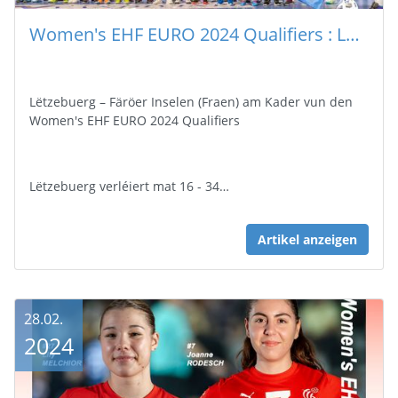
Women's EHF EURO 2024 Qualifiers : Lëtzebuerg – Färöer Inselen (Fraen) 16 - 34
Lëtzebuerg – Färöer Inselen (Fraen) am Kader vun den
Women's EHF EURO 2024 Qualifiers
Lëtzebuerg verléiert mat 16 - 34…
Artikel anzeigen
28.02.
2024