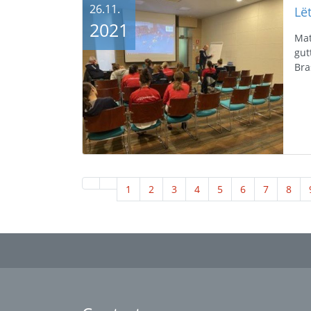
26.11.
2021
Mat
gut
Bra
1
2
3
4
5
6
7
8