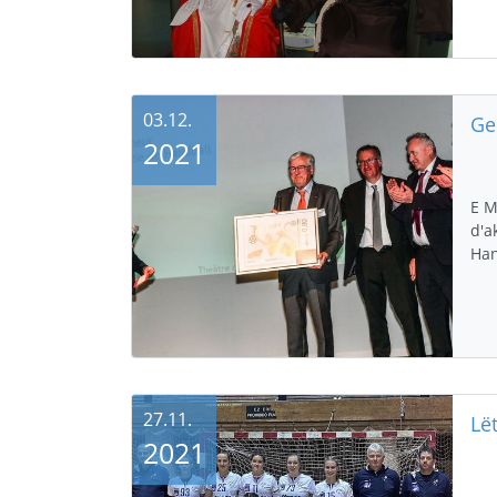
03.12.
Ge
2021
E M
d'a
Han
27.11.
2021