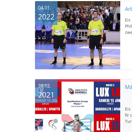
04.01.
2022
Eis
Phi
zwe
30.12.
2021
Eis
fir
Tur