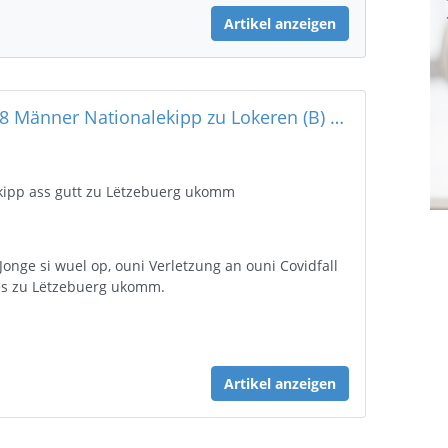
Artikel anzeigen
U18 Männer Nationalekipp zu Lokeren (B) um 4Natiounen Turnéier
kipp ass gutt zu Lëtzebuerg ukomm
 Jonge si wuel op, ouni Verletzung an ouni Covidfall
s zu Lëtzebuerg ukomm.
…
Artikel anzeigen