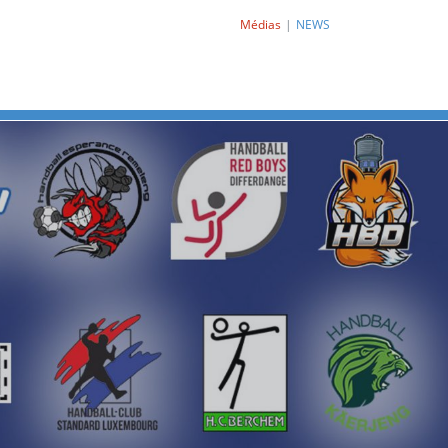
Médias
NEWS
Next