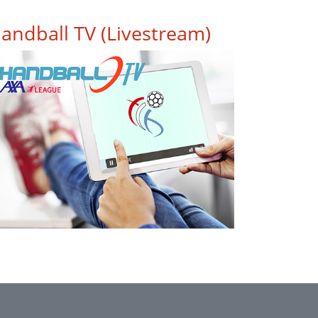
andball TV (Livestream)