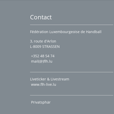
Contact
Fédération Luxembourgeoise de Handball
3, route d'Arlon
L-8009 STRASSEN
+352 48 54 74
mail(@)flh.lu
Liveticker & Livestream
www.flh-live.lu
Privatsphär