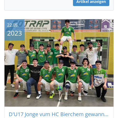
Artikel anzeigen
22.05.
2023
D'U17 Jonge vum HC Bierchem gewannen den AXA Cup 2023