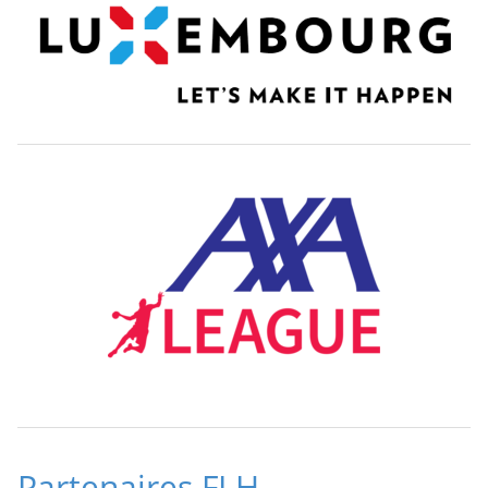
Partenaires FLH