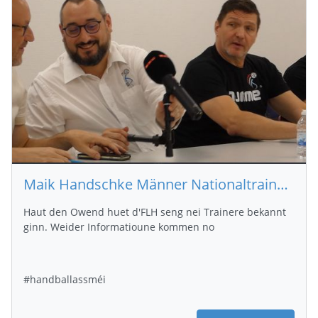
Maik Handschke Männer Nationaltrainer, Alex Scheubel Fraen Nationaltrainer
Haut den Owend huet d'FLH seng nei Trainere bekannt
ginn. Weider Informatioune kommen no
#handballassméi