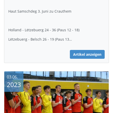
Haut Samschdeg 3. Juni zu Crauthem
Holland - Lëtzebuerg 24 - 36 (Paus 12 - 18)
Lëtzebuerg - Belsch 26 - 19 (Paus 13…
Artikel anzeigen
03.06.
2023