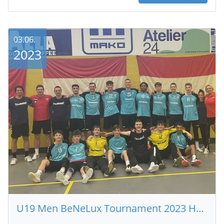
03.06.
2023
U19 Men BeNeLux Tournament 2023 Holland - Lëtzebuerg 24 - 36