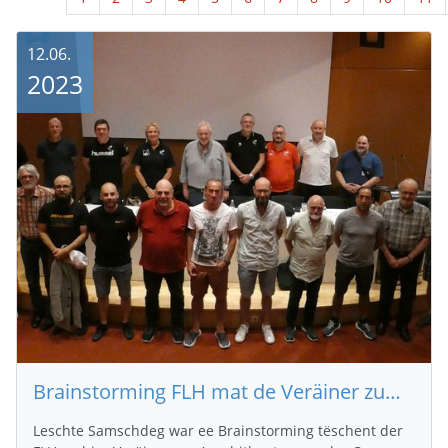
12.06.
2023
Brainstorming FLH mat de Veräiner zum neie Masterplang an der Jugend (10. Juni 2023)
Leschte Samschdeg war ee Brainstorming tëschent der