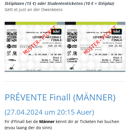
Stéiplazen (15 €) oder Studententicketen (10 € = Stéiplaz)
Gëtt et just an der Oweskeess
PRÉVENTE Finall (MÄNNER)
(27.04.2024 um 20:15 Auer)
Fir d'Finall bei de
Männer
kënnt dir är Ticketen hei buchen
(esou laang der do sinn)