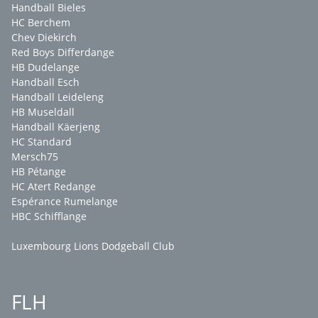
Handball Bieles
HC Berchem
Chev Diekirch
Red Boys Differdange
HB Dudelange
Handball Esch
Handball Leideleng
HB Museldall
Handball Käerjeng
HC Standard
Mersch75
HB Pétange
HC Atert Redange
Espérance Rumelange
HBC Schifflange
Luxembourg Lions Dodgeball Club
FLH