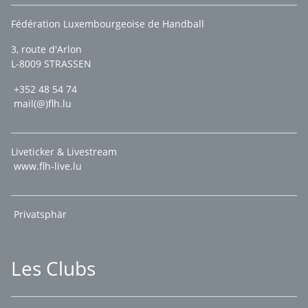
Fédération Luxembourgeoise de Handball
3, route d'Arlon
L-8009 STRASSEN
+352 48 54 74
mail(@)flh.lu
Liveticker & Livestream
www.flh-live.lu
Privatsphär
Les Clubs