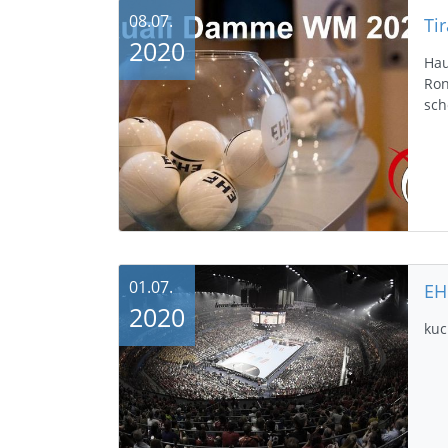
08.07.
2020
Hau
Ron
sch
01.07.
2020
kuc