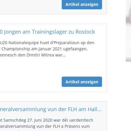
Artikel anzeigen
0 Jongen am Trainingslager zu Rostock
 U20 Nationalequipe huet d'Preparatioun op den
 Championship am Januar 2021 ugefaangen.
onnesch den Dimitri Mitrea war…
Artikel anzeigen
Generalversammlung vun der FLH am Hall O zu Uewerkuer
t Samschdeg 27. Juni 2020 war déi uerdentlech
eralversammlung vun der FLH a Präsens vum