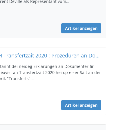
rent Deville als Representant vum…
Artikel anzeigen
FLH Transfertzäit 2020 : Prozeduren an Dokumenter
 fannt déi néideg Erklärungen an Dokumenter fir
réavis- an Transfertzäit 2020 hei op eiser Säit an der
rik "Transferts"…
Artikel anzeigen