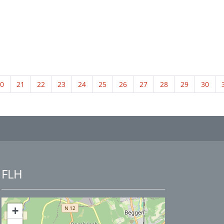
0
21
22
23
24
25
26
27
28
29
30
FLH
+