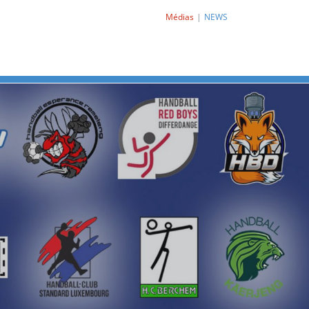
Médias
NEWS
Next