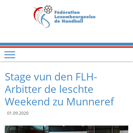
Stage vun den FLH-
Arbitter de leschte
Weekend zu Munneref
01.09.2020