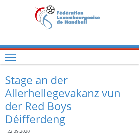
Stage an der
Allerhellegevakanz vun
der Red Boys
Déifferdeng
22.09.2020