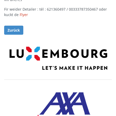
Fir weider Detailer : tél : 621360497 / 00333787350467 oder
kuckt de
Flyer
Zurück