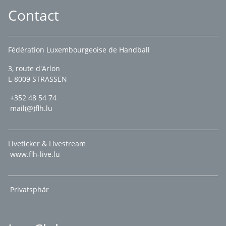
Contact
Fédération Luxembourgeoise de Handball
3, route d'Arlon
L-8009 STRASSEN
+352 48 54 74
mail(@)flh.lu
Liveticker & Livestream
www.flh-live.lu
Privatsphär