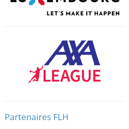
Partenaires FLH