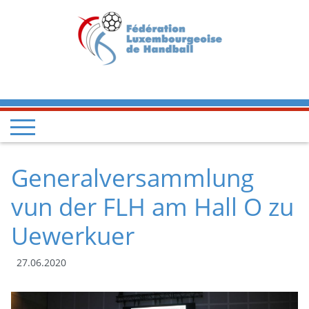
Generalversammlung
vun der FLH am Hall O zu
Uewerkuer
27.06.2020