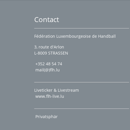
Contact
Fédération Luxembourgeoise de Handball
3, route d'Arlon
L-8009 STRASSEN
+352 48 54 74
mail(@)flh.lu
Liveticker & Livestream
www.flh-live.lu
Privatsphär