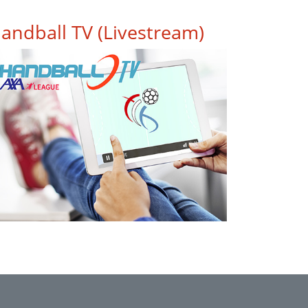
andball TV (Livestream)