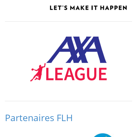
Partenaires FLH