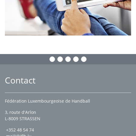
Contact
Fédération Luxembourgeoise de Handball
3, route d'Arlon
L-8009 STRASSEN
+352 48 54 74