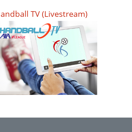
andball TV (Livestream)