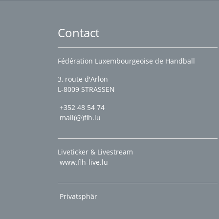
Contact
Fédération Luxembourgeoise de Handball
3, route d'Arlon
L-8009 STRASSEN
+352 48 54 74
mail(@)flh.lu
Liveticker & Livestream
www.flh-live.lu
Privatsphär