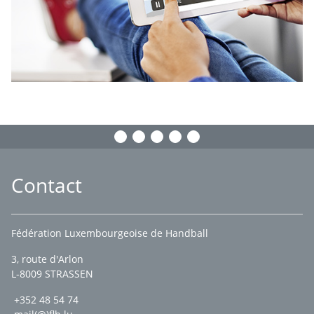
Contact
Fédération Luxembourgeoise de Handball
3, route d'Arlon
L-8009 STRASSEN
+352 48 54 74