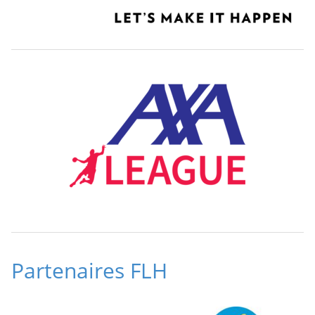
Partenaires FLH