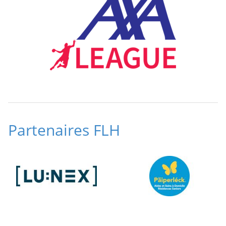
Partenaires FLH