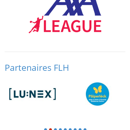
Partenaires FLH