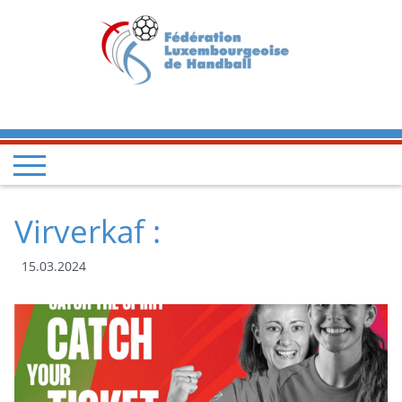
Virverkaf :
15.03.2024