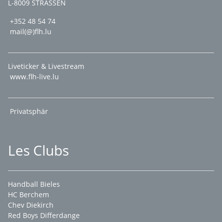
L-8009 STRASSEN
+352 48 54 74
mail(@)flh.lu
Liveticker & Livestream
www.flh-live.lu
Privatsphär
Les Clubs
Handball Bieles
HC Berchem
Chev Diekirch
Red Boys Differdange