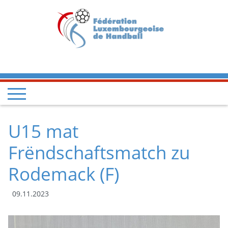
U15 mat
Frëndschaftsmatch zu
Rodemack (F)
09.11.2023