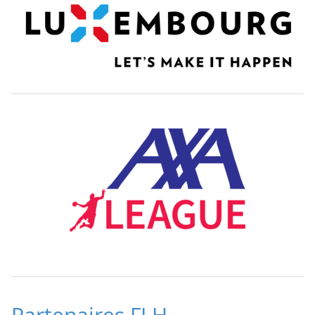
Partenaires FLH