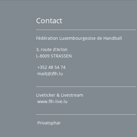
Contact
Fédération Luxembourgeoise de Handball
3, route d'Arlon
L-8009 STRASSEN
+352 48 54 74
mail(@)flh.lu
Liveticker & Livestream
www.flh-live.lu
Privatsphär