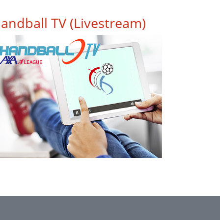
andball TV (Livestream)