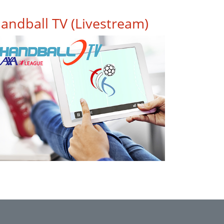
andball TV (Livestream)