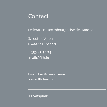
Contact
Fédération Luxembourgeoise de Handball
3, route d'Arlon
L-8009 STRASSEN
+352 48 54 74
mail(@)flh.lu
Liveticker & Livestream
www.flh-live.lu
Privatsphär