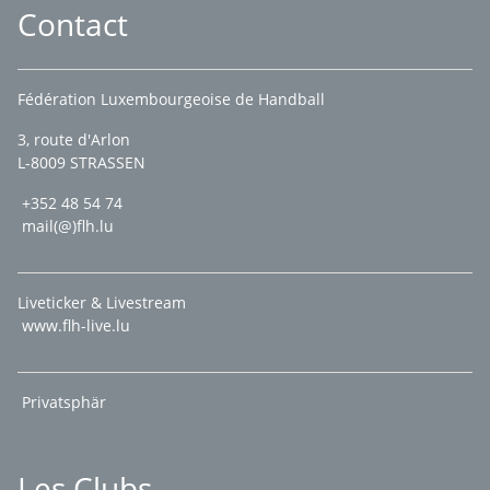
Contact
Fédération Luxembourgeoise de Handball
3, route d'Arlon
L-8009 STRASSEN
+352 48 54 74
mail(@)flh.lu
Liveticker & Livestream
www.flh-live.lu
Privatsphär
Les Clubs