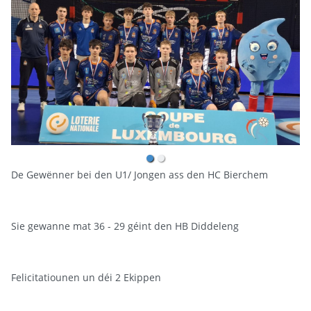
De Gewënner bei den U1/ Jongen ass den HC Bierchem
Sie gewanne mat 36 - 29 géint den HB Diddeleng
Felicitatiounen un déi 2 Ekippen