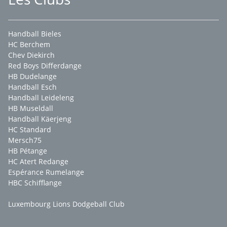
Handball Bieles
HC Berchem
Chev Diekirch
Red Boys Differdange
HB Dudelange
Handball Esch
Handball Leideleng
HB Museldall
Handball Käerjeng
HC Standard
Mersch75
HB Pétange
HC Atert Redange
Espérance Rumelange
HBC Schifflange
Luxembourg Lions Dodgeball Club