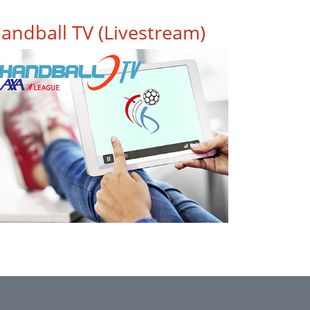
andball TV (Livestream)