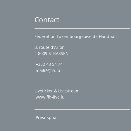
Contact
Fédération Luxembourgeoise de Handball
3, route d'Arlon
L-8009 STRASSEN
+352 48 54 74
mail(@)flh.lu
Liveticker & Livestream
www.flh-live.lu
Privatsphär