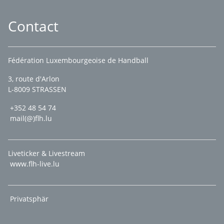
Contact
Fédération Luxembourgeoise de Handball
3, route d'Arlon
L-8009 STRASSEN
+352 48 54 74
mail(@)flh.lu
Liveticker & Livestream
www.flh-live.lu
Privatsphär