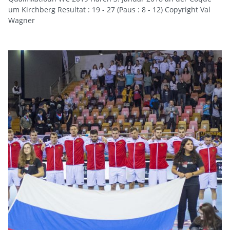
um Kirchberg Resultat : 19 - 27 (Paus : 8 - 12) Copyright Val
Wagner