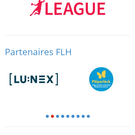
Partenaires FLH
1
2
3
4
5
6
7
8
9