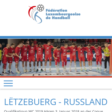
Previous
Next
LËTZEBUERG - RUSSLAND
Qualifikatioun WC 2019 Hären 3. Januar 2018 an der Coque