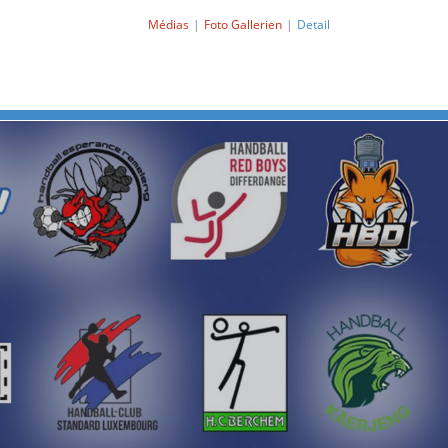
Médias
Foto Gallerien
Detail
Next