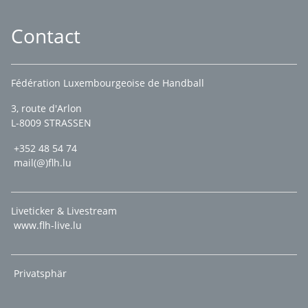
Contact
Fédération Luxembourgeoise de Handball
3, route d'Arlon
L-8009 STRASSEN
+352 48 54 74
mail(@)flh.lu
Liveticker & Livestream
www.flh-live.lu
Privatsphär