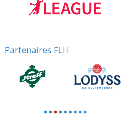
Partenaires FLH
1
2
3
4
5
6
7
8
9