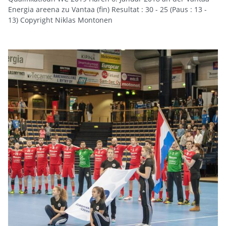
Energia areena zu Vantaa (fin) Resultat : 30 - 25 (Paus : 13 -
13) Copyright Niklas Montonen