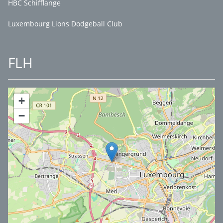
HBC Schifflange
Luxembourg Lions Dodgeball Club
FLH
+
−