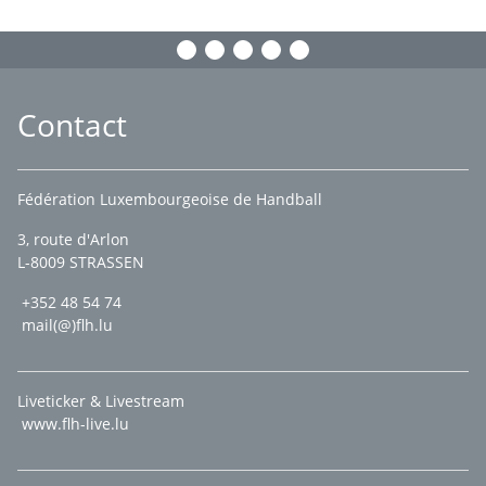
Contact
Fédération Luxembourgeoise de Handball
3, route d'Arlon
L-8009 STRASSEN
+352 48 54 74
mail(@)flh.lu
Liveticker & Livestream
www.flh-live.lu