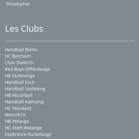
Privatsphär
Les Clubs
Handball Bieles
HC Berchem
Chev Diekirch
Red Boys Differdange
HB Dudelange
Handball Esch
Handball Leideleng
HB Museldall
Handball Käerjeng
HC Standard
Mersch75
HB Pétange
HC Atert Redange
Espérance Rumelange