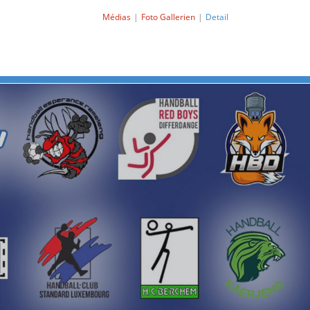
Médias
Foto Gallerien
Detail
Next