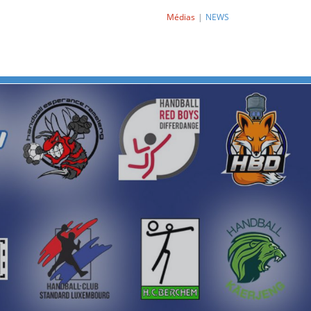
Médias
NEWS
Next