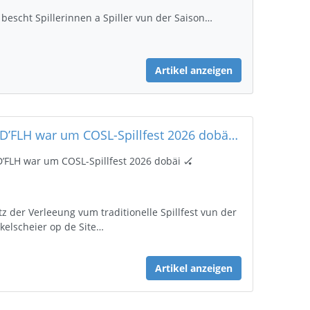
 bescht Spillerinnen a Spiller vun der Saison…
Artikel anzeigen
🎉 D’FLH war um COSL-Spillfest 2026 dobäi 🏑
D’FLH war um COSL-Spillfest 2026 dobäi 🏑
tz der Verleeung vum traditionelle Spillfest vun der
kelscheier op de Site…
Artikel anzeigen