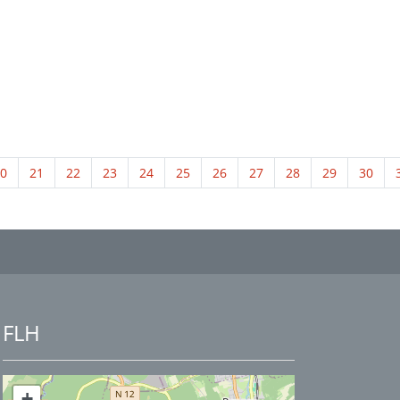
0
21
22
23
24
25
26
27
28
29
30
FLH
+