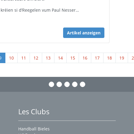
 kréien si d’Reegelen vum Paul Nesser…
Artikel anzeigen
9
10
11
12
13
14
15
16
17
18
19
2
Les Clubs
Handball Bieles