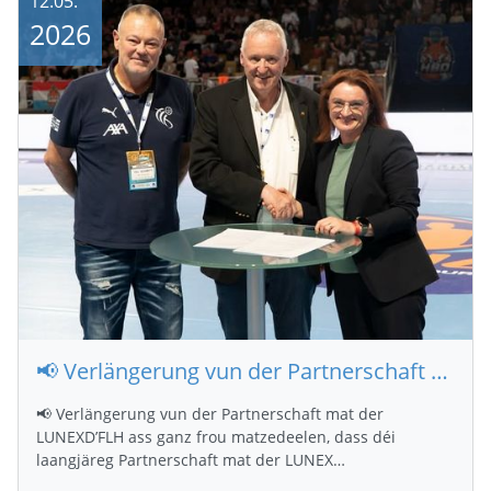
12.05.
2026
📢 Verlängerung vun der Partnerschaft mat der LUNEX
📢 Verlängerung vun der Partnerschaft mat der
LUNEXD’FLH ass ganz frou matzedeelen, dass déi
laangjäreg Partnerschaft mat der LUNEX…