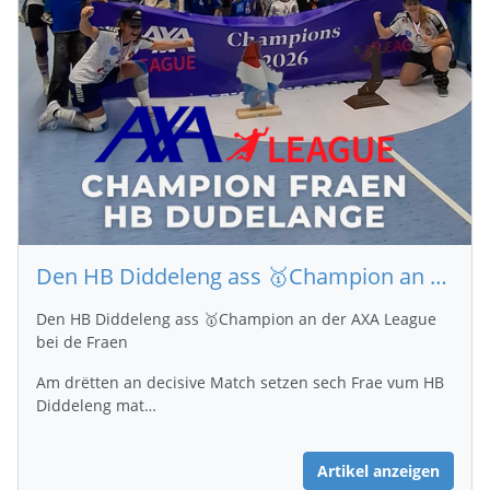
Den HB Diddeleng ass 🥇Champion an der AXA League bei de Fraen
Den HB Diddeleng ass 🥇Champion an der AXA League
bei de Fraen
Am drëtten an decisive Match setzen sech Frae vum HB
Diddeleng mat…
Artikel anzeigen