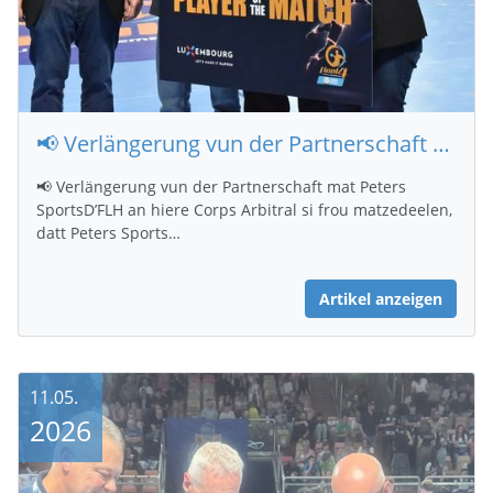
📢 Verlängerung vun der Partnerschaft mat Peters Sports
📢 Verlängerung vun der Partnerschaft mat Peters
SportsD’FLH an hiere Corps Arbitral si frou matzedeelen,
datt Peters Sports…
Artikel anzeigen
11.05.
2026