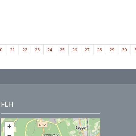
0
21
22
23
24
25
26
27
28
29
30
FLH
+
−