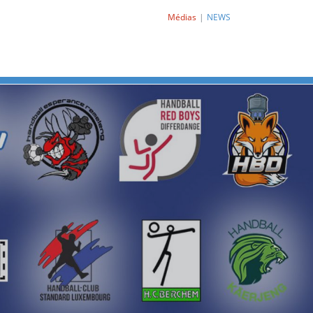
Médias
NEWS
Next