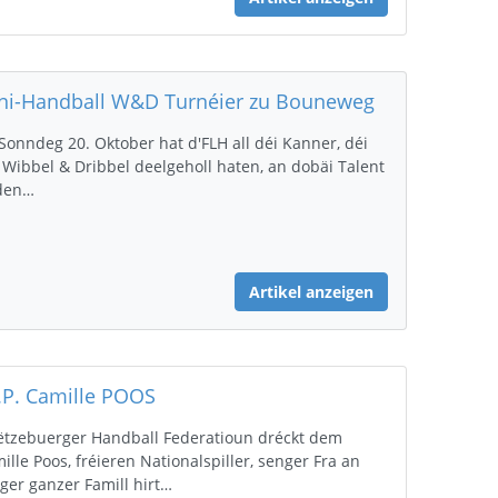
ni-Handball W&D Turnéier zu Bouneweg
Sonndeg 20. Oktober hat d'FLH all déi Kanner, déi
Wibbel & Dribbel deelgeholl haten, an dobäi Talent
 den…
Artikel anzeigen
I.P. Camille POOS
ëtzebuerger Handball Federatioun dréckt dem
ille Poos, fréieren Nationalspiller, senger Fra an
ger ganzer Famill hirt…