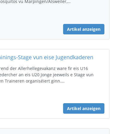
osquitos vu Marpingen/Alsweiler,…
Artikel anzeigen
ainings-Stage vun eise Jugendkaderen
end der Allerhellegevakanz ware fir eis U16
dercher an eis U20 Jonge jeeweils e Stage vun
en Traineren organiséiert ginn.…
Artikel anzeigen