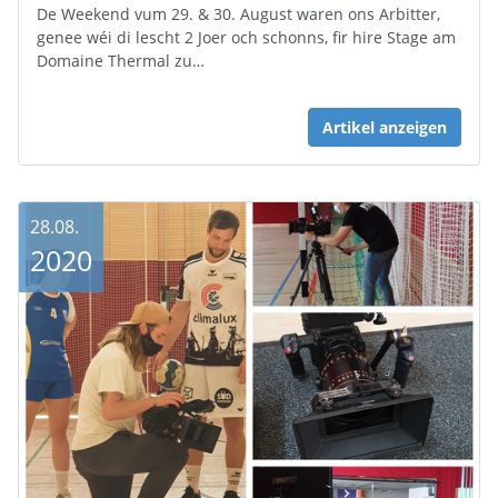
De Weekend vum 29. & 30. August waren ons Arbitter,
genee wéi di lescht 2 Joer och schonns, fir hire Stage am
Domaine Thermal zu…
Artikel anzeigen
28.08.
2020