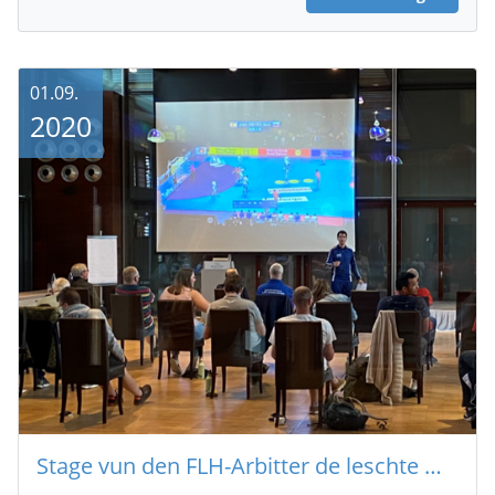
01.09.
2020
Stage vun den FLH-Arbitter de leschte Weekend zu Munneref