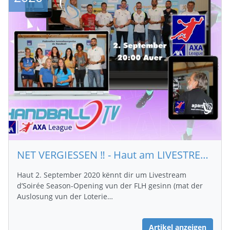
NET VERGIESSEN ‼️ - Haut am LIVESTREAM
Haut 2. September 2020 kënnt dir um Livestream
d’Soirée Season-Opening vun der FLH gesinn (mat der
Auslosung vun der Loterie…
Artikel anzeigen