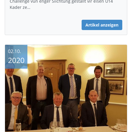
Challenge vun enger Siichtung gestallt vir eisen U14
Kader ze…
Artikel anzeigen
02.10.
2020