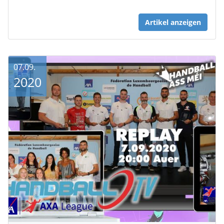
Artikel anzeigen
07.09.
2020