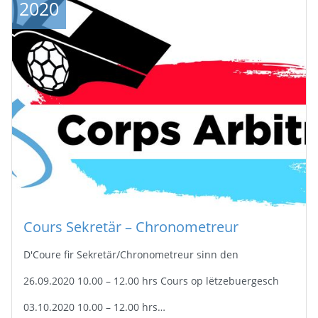
2020
Cours Sekretär – Chronometreur
D'Coure fir Sekretär/Chronometreur sinn den
26.09.2020 10.00 – 12.00 hrs Cours op lëtzebuergesch
03.10.2020 10.00 – 12.00 hrs…