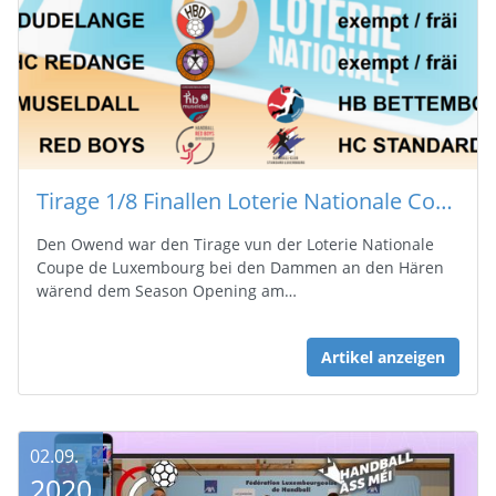
Tirage 1/8 Finallen Loterie Nationale Coupe de Luxembourg
Den Owend war den Tirage vun der Loterie Nationale
Coupe de Luxembourg bei den Dammen an den Hären
wärend dem Season Opening am…
Artikel anzeigen
02.09.
2020