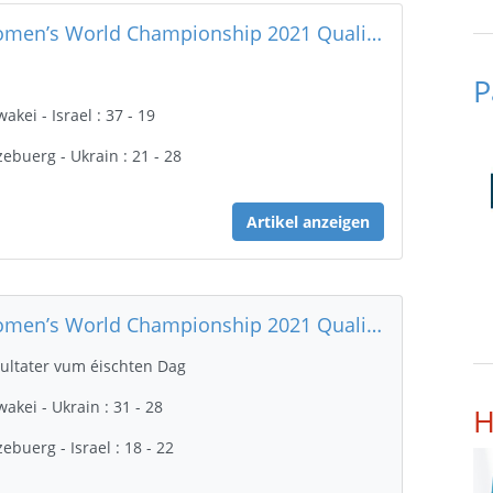
Women’s World Championship 2021 Quali R1 – Resultater vum 2. Dag
P
wakei - Israel : 37 - 19
zebuerg - Ukrain : 21 - 28
Artikel anzeigen
Women’s World Championship 2021 Quali R1
ultater vum éischten Dag
wakei - Ukrain : 31 - 28
H
zebuerg - Israel : 18 - 22