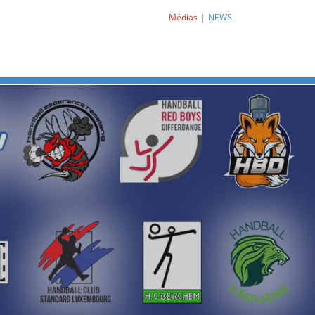
Médias
NEWS
Next