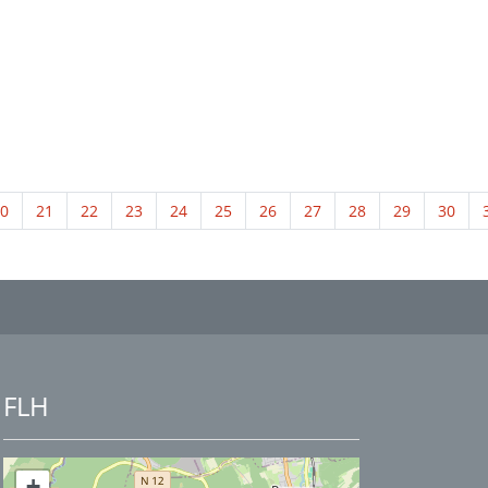
0
21
22
23
24
25
26
27
28
29
30
FLH
+