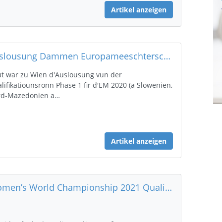
Artikel anzeigen
Auslousung Dammen Europameeschterschaft 2022 - EHF EURO 2022 Qualifiers Phase 1
t war zu Wien d'Auslousung vun der
lifikatiounsronn Phase 1 fir d'EM 2020 (a Slowenien,
rd-Mazedonien a…
Artikel anzeigen
Women’s World Championship 2021 Quali R1