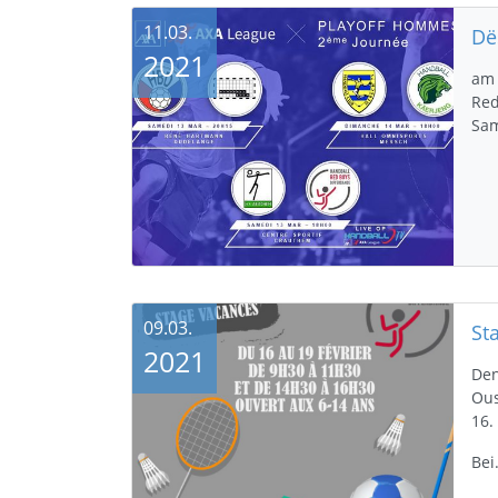
11.03.
2021
am 
Red
Sam
09.03.
2021
Den
Ous
16.
Be