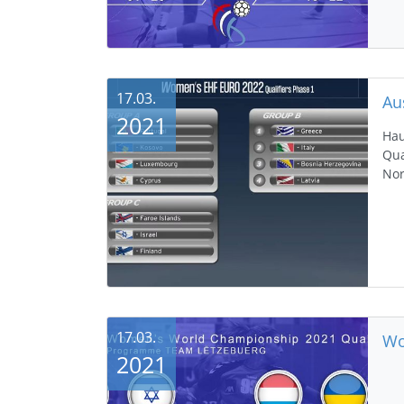
17.03.
2021
Hau
Qua
No
17.03.
2021