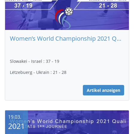
Women’s World Championship 2021 Quali R1 – Resultater vum 2. Dag
Slowakei - Israel : 37 - 19
Lëtzebuerg - Ukrain : 21 - 28
Artikel anzeigen
19.03.
2021