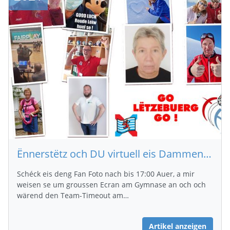
Ënnerstëtz och DU virtuell eis Dammen Nationalekipp !
Schéck eis deng Fan Foto nach bis 17:00 Auer, a mir
weisen se um groussen Ecran am Gymnase an och och
wärend den Team-Timeout am…
Artikel anzeigen