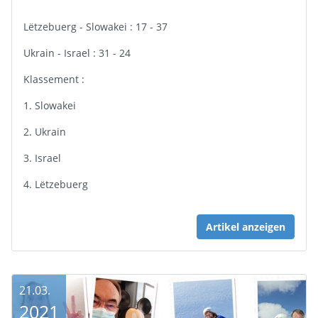
Lëtzebuerg - Slowakei : 17 - 37
Ukrain - Israel : 31 - 24
Klassement :
1. Slowakei
2. Ukrain
3. Israel
4. Lëtzebuerg
Artikel anzeigen
21.03.
2021