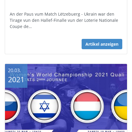
An der Paus vum Match Lëtzebuerg - Ukrain war den
Tirage vun den Hallef-Finalle vun der Loterie Nationale
Coupe de…
Artikel anzeigen
20.03.
2021