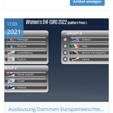
Artikel anzeigen
17.03.
2021
Auslousung Dammen Europameeschterschaft 2022 - EHF EURO 2022 Qualifiers Phase 1