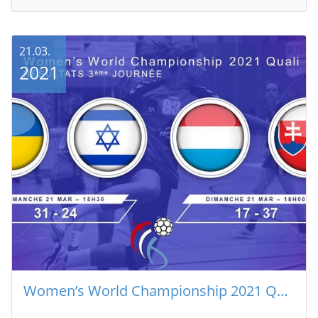
21.03.
2021
Women’s World Championship 2021 Quali R1 – Resultater vum 3. Dag