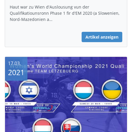
Haut war zu Wien d'Auslousung vun der
Qualifikatiounsronn Phase 1 fir d'EM 2020 (a Slowenien,
Nord-Mazedonien a…
Artikel anzeigen
17.03.
2021