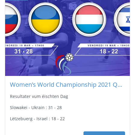
Women’s World Championship 2021 Quali R1
Resultater vum éischten Dag
Slowakei - Ukrain : 31 - 28
Lëtzebuerg - Israel : 18 - 22