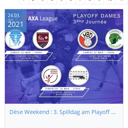
24.03.
2021
Dëse Weekend : 3. Spilldag am Playoff AXA League Dammen